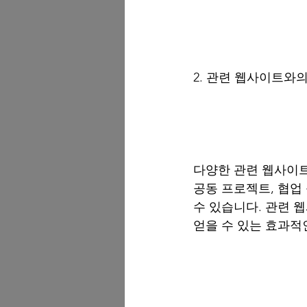
2. 관련 웹사이트와
다양한 관련 웹사이트
공동 프로젝트, 협업
수 있습니다. 관련 
얻을 수 있는 효과적