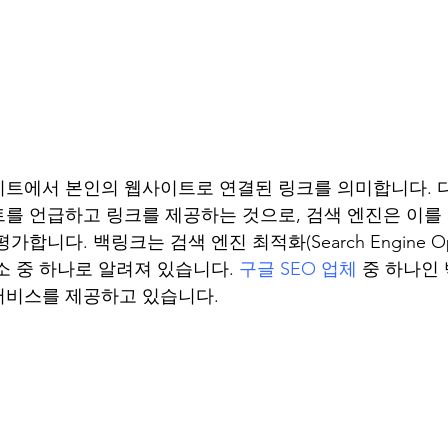
이트에서 본인의 웹사이트로 연결된 링크를 의미합니다. 
를 언급하고 링크를 제공하는 것으로, 검색 엔진은 이를
니다. 백링크는 검색 엔진 최적화(Search Engine Optim
소 중 하나로 알려져 있습니다. 
구글 SEO 업체
 중 하나인
서비스를 제공하고 있습니다.