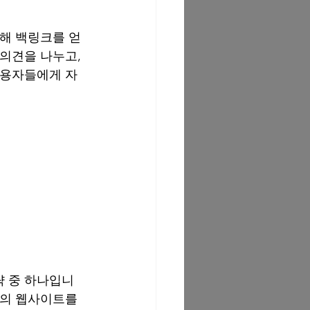
통해 백링크를 얻
의견을 나누고, 
사용자들에게 자
략 중 하나입니
신의 웹사이트를 