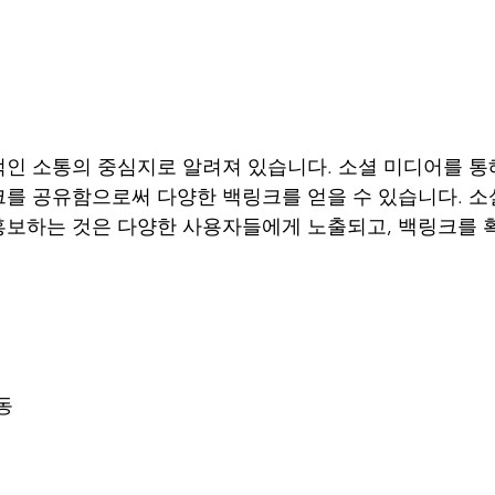
인 소통의 중심지로 알려져 있습니다. 소셜 미디어를 통
를 공유함으로써 다양한 백링크를 얻을 수 있습니다. 소
보하는 것은 다양한 사용자들에게 노출되고, 백링크를 
동