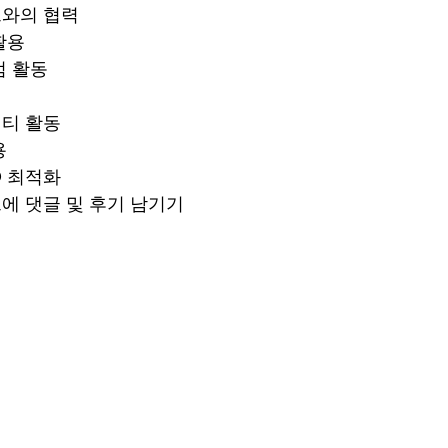
트와의 협력
활용
럼 활동
팅
니티 활동
용
O 최적화
트에 댓글 및 후기 남기기